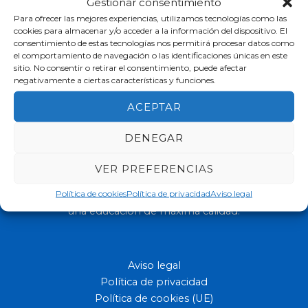
Gestionar consentimiento
Para ofrecer las mejores experiencias, utilizamos tecnologías como las
cookies para almacenar y/o acceder a la información del dispositivo. El
consentimiento de estas tecnologías nos permitirá procesar datos como
el comportamiento de navegación o las identificaciones únicas en este
sitio. No consentir o retirar el consentimiento, puede afectar
negativamente a ciertas características y funciones.
ACEPTAR
DENEGAR
VER PREFERENCIAS
Política de cookies
Política de privacidad
Aviso legal
Ofrecemos a los niños y jóvenes con capacidades diferentes
una educación de máxima calidad.
Aviso legal
Política de privacidad
Política de cookies (UE)