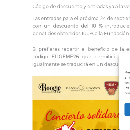
Código de descuento y entradas ya a la v
Las entradas para el próximo 24 de septie
con un
descuento del 10 %
introduci
beneficios obtenidos 100% a la Fundación
Si prefieres repartir el beneficio de la 
código
ELIGEME26
que permitirá decid
igualmente se traducirá en un descuento 
Par
alm
tec
las
pue