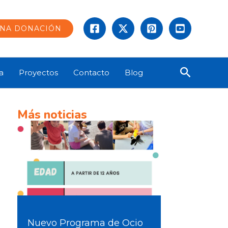
UNA DONACIÓN
Buscar
a
Proyectos
Contacto
Blog
Más noticias
Nuevo Programa de Ocio