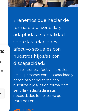
«Tenemos que hablar de
forma clara, sencilla y
adaptada a su realidad
sobre las relaciones
afectivo sexuales con
nuestros hijos/as con
a
discapacidad»
Las relaciones afectivo sexuales
 o
de las personas con discapacidad y
cómo hablar del tema con
nuestros hijos/ as de forma clara,
sencilla y adaptada a sus
S
necesidades fue el tema que
tratamos en
Leer más »