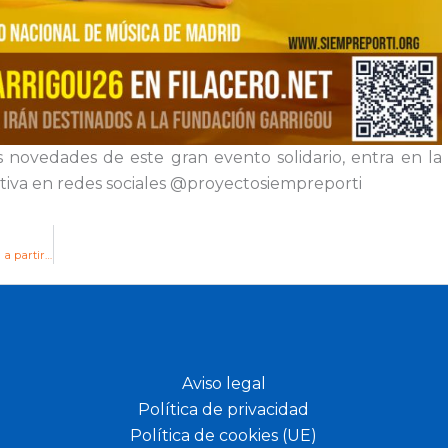
 novedades de este gran evento solidario, entra en la
ativa en redes sociales @proyectosiempreporti
Nuevo Programa de Ocio para jóvenes con discapacidad a partir de Octubre
Aviso legal
Política de privacidad
Política de cookies (UE)