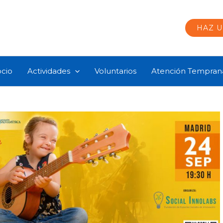
HAZ 
ocio
Actividades
Voluntarios
Atención Tempran