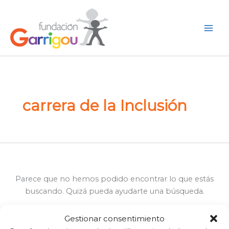
Buscar
Ir
por:
al
Buscar
contenido
carrera de la Inclusión
Parece que no hemos podido encontrar lo que estás
buscando. Quizá pueda ayudarte una búsqueda.
Gestionar consentimiento