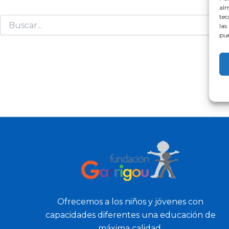
alm
tec
las
pue
Ofrecemos a los niños y jóvenes con
capacidades diferentes una educación de
máxima calidad.