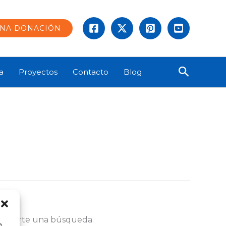
UNA DONACIÓN
Buscar
a
Proyectos
Contacto
Blog
ayudarte una búsqueda.
a