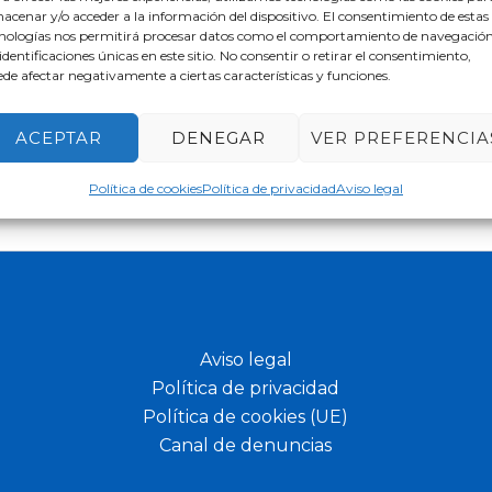
acenar y/o acceder a la información del dispositivo. El consentimiento de estas
nologías nos permitirá procesar datos como el comportamiento de navegación
 identificaciones únicas en este sitio. No consentir o retirar el consentimiento,
de afectar negativamente a ciertas características y funciones.
ACEPTAR
DENEGAR
VER PREFERENCIA
Política de cookies
Política de privacidad
Aviso legal
Aviso legal
Política de privacidad
Política de cookies (UE)
Canal de denuncias