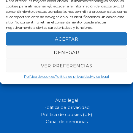
Para ofrecer las mejores experiencias, utilizamos tecnologías como las
cookies para almacenar y/o acceder a la información del dispositivo. El
consentimiento de estas tecnologías nos permitirá procesar datos como
el comportamiento de navegación o las identificaciones únicas en este
sitio. No consentir o retirar el consentimiento, puede afectar
negativamente a ciertas características y funciones.
ACEPTAR
DENEGAR
VER PREFERENCIAS
Ofrecemos a los niños y jóvenes con capacidades diferentes
Política de cookies
Política de privacidad
Aviso legal
una educación de máxima calidad.
Aviso legal
Política de privacidad
Política de cookies (UE)
Canal de denuncias