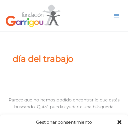
Buscar
Ir
por:
al
Buscar
contenido
día del trabajo
Parece que no hemos podido encontrar lo que estás
buscando. Quizá pueda ayudarte una búsqueda.
Gestionar consentimiento