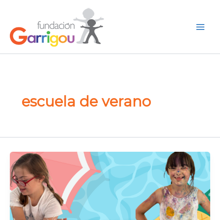
Ir
al
Buscar
contenido
escuela de verano