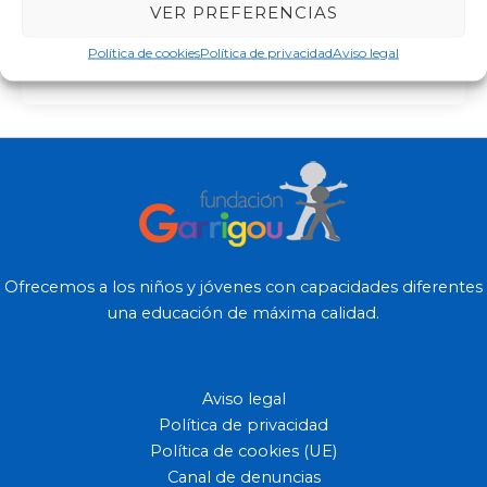
VER PREFERENCIAS
Un año más regresa la Escuela de Verano de la
Fundación Garrigou. Una propuesta inclusiva
Política de cookies
Política de privacidad
Aviso legal
dirigida a niños/as y jóvenes […]
Ofrecemos a los niños y jóvenes con capacidades diferentes
una educación de máxima calidad.
Aviso legal
Política de privacidad
Política de cookies (UE)
Canal de denuncias